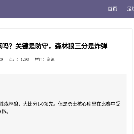
首页
足
赢吗？关键是防守，森林狼三分是炸弹
20
点击：1293
栏目：资讯
8战胜森林狼，大比分1-0领先。但是勇士核心库里在比赛中受
拉伤。