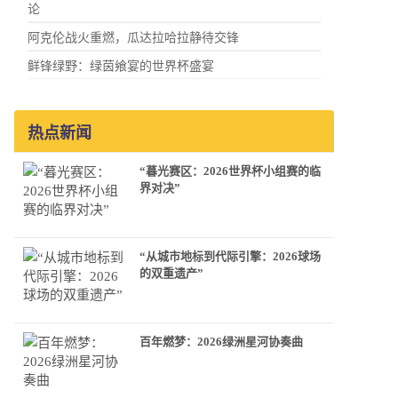
论
阿克伦战火重燃，瓜达拉哈拉静待交锋
鲜锋绿野：绿茵飨宴的世界杯盛宴
热点新闻
“暮光赛区：2026世界杯小组赛的临
界对决”
“从城市地标到代际引擎：2026球场
的双重遗产”
百年燃梦：2026绿洲星河协奏曲