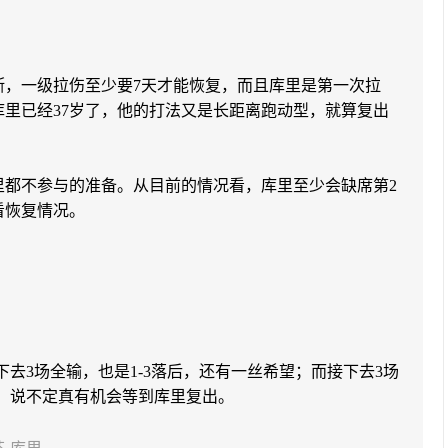
断，一级拉伤至少要7天才能恢复，而且库里是第一次拉
里已经37岁了，他的打法又是长距离跑动型，就算复出
里都不参与的准备。从目前的情况看，库里至少会缺席第2
看恢复情况。
下去3场全输，也是1-3落后，还有一丝希望；而接下去3场
场，说不定真有机会等到库里复出。